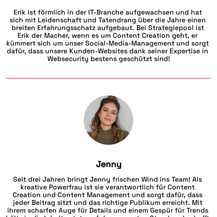
Erik ist förmlich in der IT-Branche aufgewachsen und hat 
sich mit Leidenschaft und Tatendrang über die Jahre einen 
breiten Erfahrungsschatz aufgebaut. Bei Strategiepool ist 
Erik der Macher, wenn es um Content Creation geht, er 
kümmert sich um unser Social-Media-Management und sorgt 
dafür, dass unsere Kunden-Websites dank seiner Expertise in 
Websecurity bestens geschützt sind!
Jenny
Seit drei Jahren bringt Jenny frischen Wind ins Team! Als 
kreative Powerfrau ist sie verantwortlich für Content 
Creation und Content Management und sorgt dafür, dass 
jeder Beitrag sitzt und das richtige Publikum erreicht. Mit 
ihrem scharfen Auge für Details und einem Gespür für Trends 