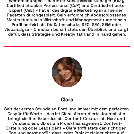
Weiterbildungen – darunter Social Media Manager (IOM), 
Certified etracker Professional (CeP) und Certified etracker 
Expert (CeE) – hat er das digitale Marketing in all seinen 
Facetten durchgespielt. Sein erfolgreich abgeschlossenes 
Masterstudium in Wirtschaft und Management rundet sein 
Profil perfekt ab. Ob Datenschutz, SEO, SEA, SEM oder 
Webanalyse – Christian behält stets den Überblick und sorgt 
dafür, dass Strategie und Kreativität Hand in Hand gehen.
Clara
Seit der ersten Stunde an Bord und immer mit dem perfekten 
Gespür für Worte – das ist Clara. Als studierte Journalistin 
bringt sie ihre Expertise als Content-Creator mit Herz und 
Verstand ein. Ob es um Projektmanagement, Content-
Erstellung oder Leads geht – Clara trifft stets den richtigen 
Ton und sorgt dafür, dass jedes Projekt zielgerichtet auf 