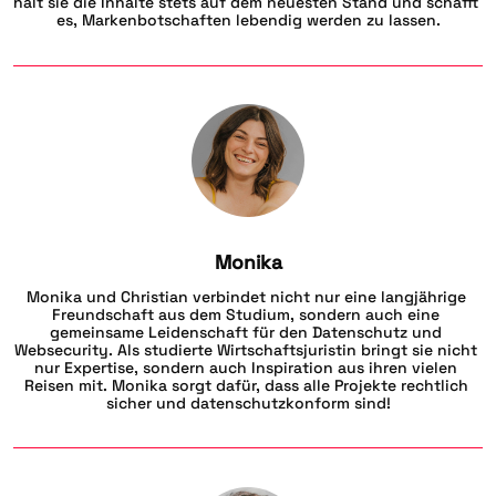
hält sie die Inhalte stets auf dem neuesten Stand und schafft 
es, Markenbotschaften lebendig werden zu lassen.
Monika
Monika und Christian verbindet nicht nur eine langjährige 
Freundschaft aus dem Studium, sondern auch eine 
gemeinsame Leidenschaft für den Datenschutz und 
Websecurity. Als studierte Wirtschaftsjuristin bringt sie nicht 
nur Expertise, sondern auch Inspiration aus ihren vielen 
Reisen mit. Monika sorgt dafür, dass alle Projekte rechtlich 
sicher und datenschutzkonform sind!