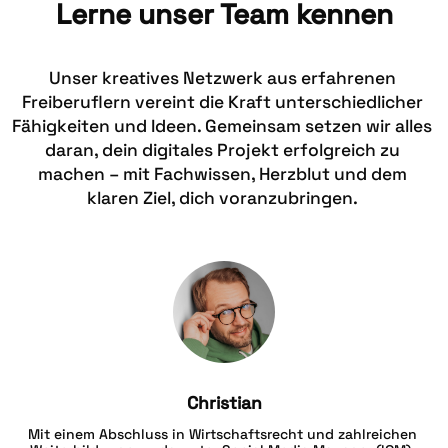
Lerne unser Team kennen
Unser kreatives Netzwerk aus erfahrenen 
Freiberuflern vereint die Kraft unterschiedlicher 
Fähigkeiten und Ideen. Gemeinsam setzen wir alles 
daran, dein digitales Projekt erfolgreich zu 
machen – mit Fachwissen, Herzblut und dem 
klaren Ziel, dich voranzubringen. 
Christian
Mit einem Abschluss in Wirtschaftsrecht und zahlreichen 